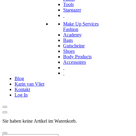
Tools
Stargazer
Make Up Services
Fashion
Academy
Bags
Gutscheine
Shoes
Body Products
Accessoires
Blog
Karin van Vliet
Kontakt
Log In
Sie haben keine Artikel im Warenkorb.