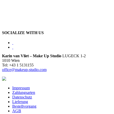
BLOG
VIENNA
SOCIALIZE WITH US
Karin van Vliet – Make Up Studio
LUGECK 1-2
1010 Wien
Tel: +43 1 5131155
office@makeup-studio.com
Impressum
Zahlungsarten
Datenschutz
Lieferung
Bestellvorgang
AGB