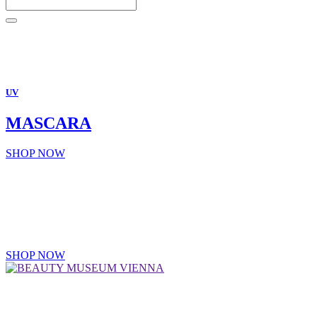
UV
MASCARA
SHOP NOW
MAKE UP
GUTSCHEINE
SHOP NOW
BEAUTY MUSEUM