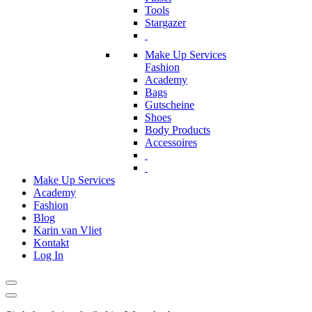
Tools
Stargazer
Make Up Services
Fashion
Academy
Bags
Gutscheine
Shoes
Body Products
Accessoires
Make Up Services
Academy
Fashion
Blog
Karin van Vliet
Kontakt
Log In