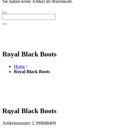
Sie haben keine Artikel im Warenkorb.
Royal Black Boots
Home
/
Royal Black Boots
Royal Black Boots
Artikelnummer:
L399688409