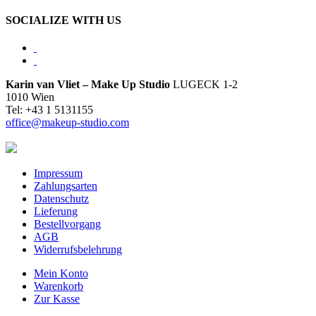
SOCIALIZE WITH US
Karin van Vliet – Make Up Studio
LUGECK 1-2
1010 Wien
Tel: +43 1 5131155
office@makeup-studio.com
Impressum
Zahlungsarten
Datenschutz
Lieferung
Bestellvorgang
AGB
Widerrufsbelehrung
Mein Konto
Warenkorb
Zur Kasse