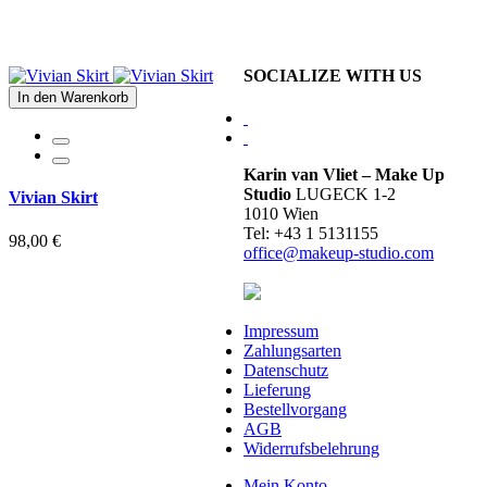
SOCIALIZE WITH US
In den Warenkorb
Karin van Vliet – Make Up
Studio
LUGECK 1-2
Vivian Skirt
1010 Wien
Tel: +43 1 5131155
98,00 €
office@makeup-studio.com
Impressum
Zahlungsarten
Datenschutz
Lieferung
Bestellvorgang
AGB
Widerrufsbelehrung
Mein Konto