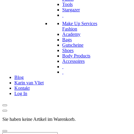
Tools
Stargazer
Make Up Services
Fashion
Academy
Bags
Gutscheine
Shoes
Body Products
Accessoires
Blog
Karin van Vliet
Kontakt
Log In
Sie haben keine Artikel im Warenkorb.