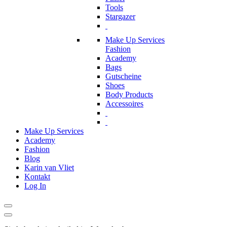
Tools
Stargazer
Make Up Services
Fashion
Academy
Bags
Gutscheine
Shoes
Body Products
Accessoires
Make Up Services
Academy
Fashion
Blog
Karin van Vliet
Kontakt
Log In