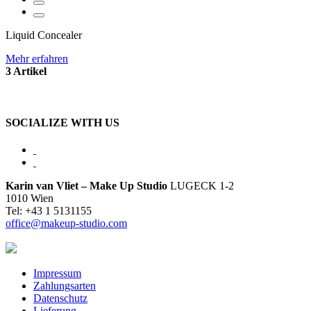
Liquid Concealer
Mehr erfahren
3 Artikel
SOCIALIZE WITH US
Karin van Vliet – Make Up Studio
LUGECK 1-2
1010 Wien
Tel: +43 1 5131155
office@makeup-studio.com
Impressum
Zahlungsarten
Datenschutz
Lieferung