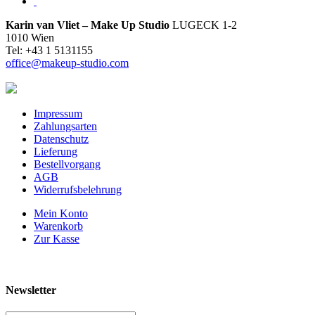
Karin van Vliet – Make Up Studio
LUGECK 1-2
1010 Wien
Tel: +43 1 5131155
office@makeup-studio.com
Impressum
Zahlungsarten
Datenschutz
Lieferung
Bestellvorgang
AGB
Widerrufsbelehrung
Mein Konto
Warenkorb
Zur Kasse
Newsletter