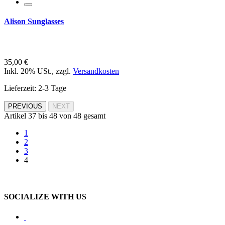
Alison Sunglasses
35,00 €
Inkl. 20% USt.
,
zzgl.
Versandkosten
Lieferzeit: 2-3 Tage
PREVIOUS
NEXT
Artikel 37 bis 48 von 48 gesamt
1
2
3
4
SOCIALIZE WITH US