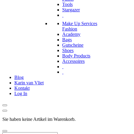
Tools
Stargazer
Make Up Services
Fashion
Academy
Bags
Gutscheine
Shoes
Body Products
Accessoires
Blog
Karin van Vliet
Kontakt
Log In
Sie haben keine Artikel im Warenkorb.