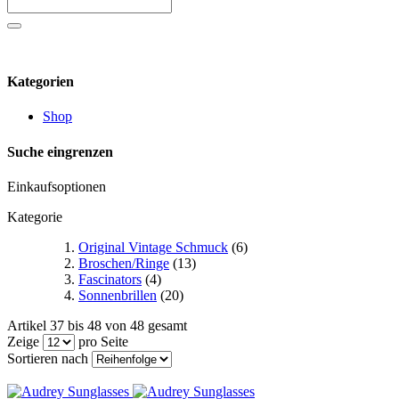
Kategorien
Shop
Suche eingrenzen
Einkaufsoptionen
Kategorie
Original Vintage Schmuck
(6)
Broschen/Ringe
(13)
Fascinators
(4)
Sonnenbrillen
(20)
Artikel 37 bis 48 von 48 gesamt
Zeige
pro Seite
Sortieren nach