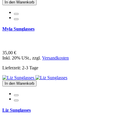
In den Warenkorb
Myla Sunglasses
35,00 €
Inkl. 20% USt.
,
zzgl.
Versandkosten
Lieferzeit: 2-3 Tage
In den Warenkorb
Liz Sunglasses