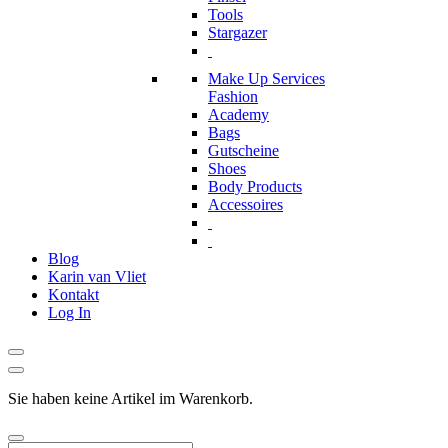
Tools
Stargazer
Make Up Services
Fashion
Academy
Bags
Gutscheine
Shoes
Body Products
Accessoires
Blog
Karin van Vliet
Kontakt
Log In
Sie haben keine Artikel im Warenkorb.