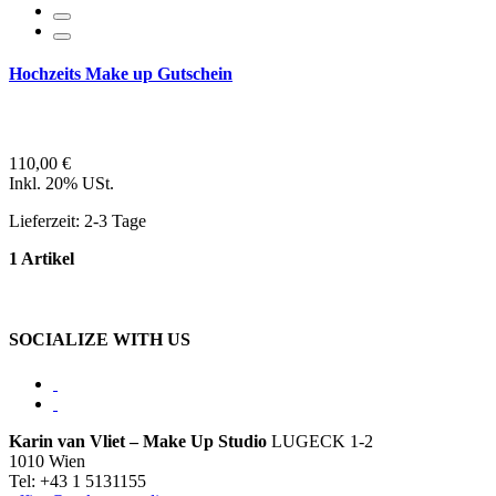
Hochzeits Make up Gutschein
110,00 €
Inkl. 20% USt.
Lieferzeit: 2-3 Tage
1 Artikel
SOCIALIZE WITH US
Karin van Vliet – Make Up Studio
LUGECK 1-2
1010 Wien
Tel: +43 1 5131155