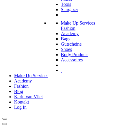
Tools
Stargazer
Make Up Services
Fashion
Academy
Bags
Gutscheine
Shoes
Body Products
Accessoires
Make Up Services
Academy
Fashion
Blog
Karin van Vliet
Kontakt
Log In