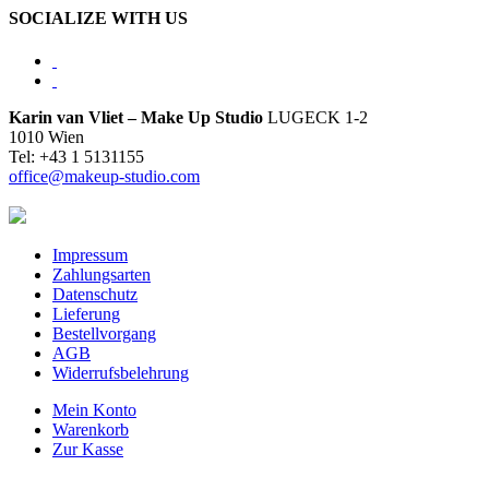
SOCIALIZE WITH US
Karin van Vliet – Make Up Studio
LUGECK 1-2
1010 Wien
Tel: +43 1 5131155
office@makeup-studio.com
Impressum
Zahlungsarten
Datenschutz
Lieferung
Bestellvorgang
AGB
Widerrufsbelehrung
Mein Konto
Warenkorb
Zur Kasse