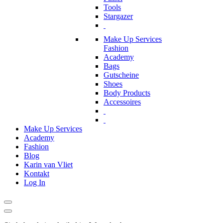
Tools
Stargazer
Make Up Services
Fashion
Academy
Bags
Gutscheine
Shoes
Body Products
Accessoires
Make Up Services
Academy
Fashion
Blog
Karin van Vliet
Kontakt
Log In