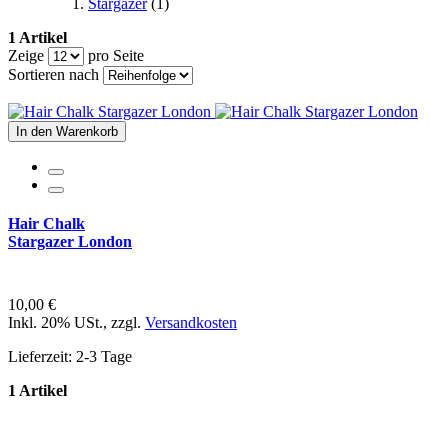
Stargazer
(1)
1 Artikel
Zeige
pro Seite
Sortieren nach
In den Warenkorb
Hair Chalk
Stargazer London
10,00 €
Inkl. 20% USt.
,
zzgl.
Versandkosten
Lieferzeit: 2-3 Tage
1 Artikel