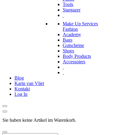
Tools
Stargazer
Make Up Services
Fashion
Academy
Bags
Gutscheine
Shoes
Body Products
Accessoires
Blog
Karin van Vliet
Kontakt
Log In
Sie haben keine Artikel im Warenkorb.