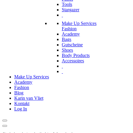
Tools
Stargazer
Make Up Services
Fashion
Academy
Bags
Gutscheine
Shoes
Body Products
Accessoires
Make Up Services
Academy
Fashion
Blog
Karin van Vliet
Kontakt
Log In