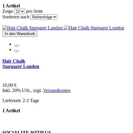
1 Artikel
Zeige
pro Seite
Sortieren nach
In den Warenkorb
Hair Chalk
Stargazer London
10,00 €
Inkl. 20% USt.
,
zzgl.
Versandkosten
Lieferzeit: 2-3 Tage
1 Artikel
SOCIALIZE WITH US