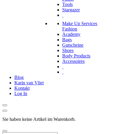
Tools
Stargazer
Make Up Services
Fashion
Academy
Bags
Gutscheine
Shoes
Body Products
Accessoires
Blog
Karin van Vliet
Kontakt
Log In
Sie haben keine Artikel im Warenkorb.