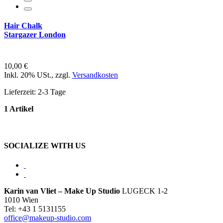
Hair Chalk
Stargazer London
10,00 €
Inkl. 20% USt.
,
zzgl.
Versandkosten
Lieferzeit: 2-3 Tage
1 Artikel
SOCIALIZE WITH US
Karin van Vliet – Make Up Studio
LUGECK 1-2
1010 Wien
Tel: +43 1 5131155
office@makeup-studio.com