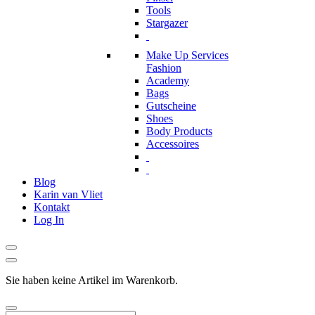
Tools
Stargazer
Make Up Services
Fashion
Academy
Bags
Gutscheine
Shoes
Body Products
Accessoires
Blog
Karin van Vliet
Kontakt
Log In
Sie haben keine Artikel im Warenkorb.