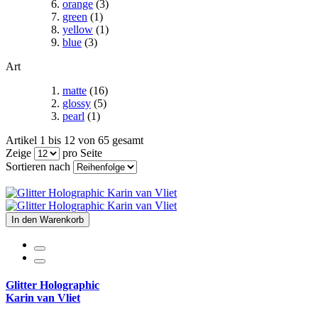
orange
(3)
green
(1)
yellow
(1)
blue
(3)
Art
matte
(16)
glossy
(5)
pearl
(1)
Artikel 1 bis 12 von 65 gesamt
Zeige
pro Seite
Sortieren nach
In den Warenkorb
Glitter Holographic
Karin van Vliet