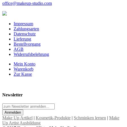
office@makeup-studio.com
Impressum
Zahlungsarten
Datenschutz
Lieferung
Bestellvorgang
AGB
Widerrufsbelehrung
Mein Konto
Warenkorb
Zur Kasse
Newsletter
Anmelden
Make Up Artikel
|
Kosmetik-Produkte
|
Schminken lernen
|
Make
Up Artist Ausbildung