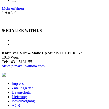
Mehr erfahren
1 Artikel
SOCIALIZE WITH US
Karin van Vliet – Make Up Studio
LUGECK 1-2
1010 Wien
Tel: +43 1 5131155
office@makeup-studio.com
Impressum
Zahlungsarten
Datenschutz
Lieferung
Bestellvorgang
AGB