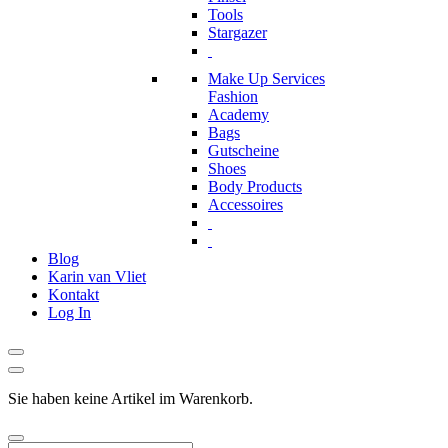
Tools
Stargazer
Make Up Services
Fashion
Academy
Bags
Gutscheine
Shoes
Body Products
Accessoires
Blog
Karin van Vliet
Kontakt
Log In
Sie haben keine Artikel im Warenkorb.