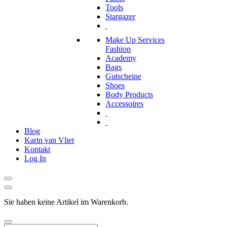
Tools
Stargazer
Make Up Services
Fashion
Academy
Bags
Gutscheine
Shoes
Body Products
Accessoires
Blog
Karin van Vliet
Kontakt
Log In
Sie haben keine Artikel im Warenkorb.