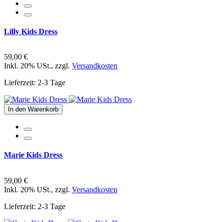
Lilly Kids Dress
59,00 €
Inkl. 20% USt.
,
zzgl.
Versandkosten
Lieferzeit: 2-3 Tage
In den Warenkorb
Marie Kids Dress
59,00 €
Inkl. 20% USt.
,
zzgl.
Versandkosten
Lieferzeit: 2-3 Tage