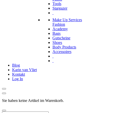
Tools
Stargazer
Make Up Services
Fashion
Academy
Bags
Gutscheine
Shoes
Body Products
Accessoires
Blog
Karin van Vliet
Kontakt
Log In
Sie haben keine Artikel im Warenkorb.