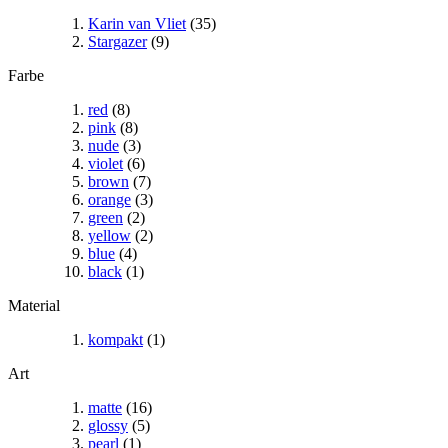
Karin van Vliet
(35)
Stargazer
(9)
Farbe
red
(8)
pink
(8)
nude
(3)
violet
(6)
brown
(7)
orange
(3)
green
(2)
yellow
(2)
blue
(4)
black
(1)
Material
kompakt
(1)
Art
matte
(16)
glossy
(5)
pearl
(1)