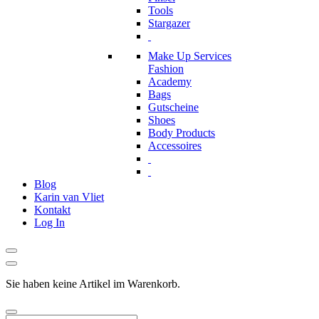
Tools
Stargazer
Make Up Services
Fashion
Academy
Bags
Gutscheine
Shoes
Body Products
Accessoires
Blog
Karin van Vliet
Kontakt
Log In
Sie haben keine Artikel im Warenkorb.