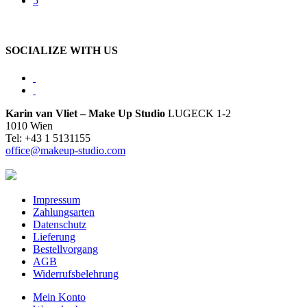
5
SOCIALIZE WITH US
Karin van Vliet – Make Up Studio
LUGECK 1-2
1010 Wien
Tel: +43 1 5131155
office@makeup-studio.com
Impressum
Zahlungsarten
Datenschutz
Lieferung
Bestellvorgang
AGB
Widerrufsbelehrung
Mein Konto