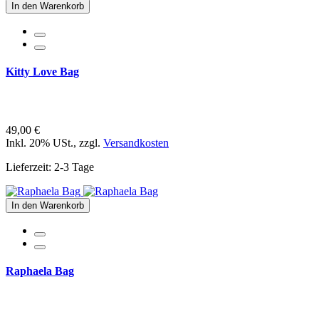
In den Warenkorb
Kitty Love Bag
49,00 €
Inkl. 20% USt.
,
zzgl.
Versandkosten
Lieferzeit: 2-3 Tage
In den Warenkorb
Raphaela Bag