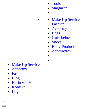
Tools
Stargazer
Make Up Services
Fashion
Academy
Bags
Gutscheine
Shoes
Body Products
Accessoires
Make Up Services
Academy
Fashion
Blog
Karin van Vliet
Kontakt
Log In