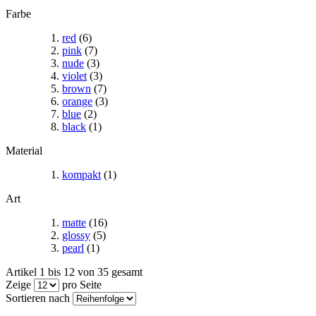
Farbe
red
(6)
pink
(7)
nude
(3)
violet
(3)
brown
(7)
orange
(3)
blue
(2)
black
(1)
Material
kompakt
(1)
Art
matte
(16)
glossy
(5)
pearl
(1)
Artikel 1 bis 12 von 35 gesamt
Zeige
pro Seite
Sortieren nach