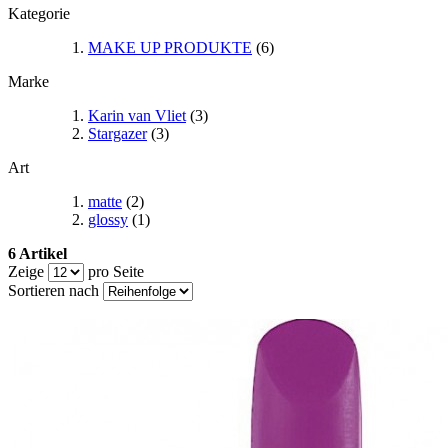
Kategorie
MAKE UP PRODUKTE
(6)
Marke
Karin van Vliet
(3)
Stargazer
(3)
Art
matte
(2)
glossy
(1)
6 Artikel
Zeige
pro Seite
Sortieren nach