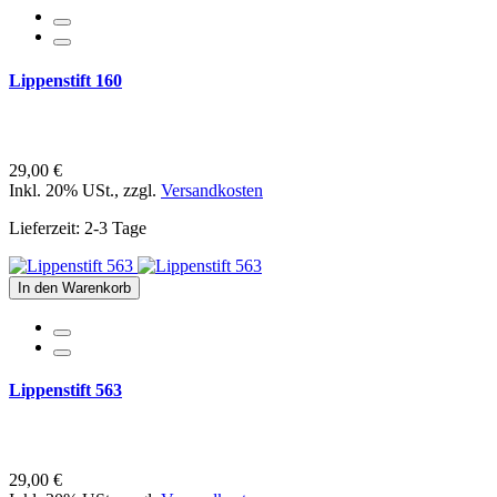
Lippenstift 160
29,00 €
Inkl. 20% USt.
,
zzgl.
Versandkosten
Lieferzeit: 2-3 Tage
In den Warenkorb
Lippenstift 563
29,00 €