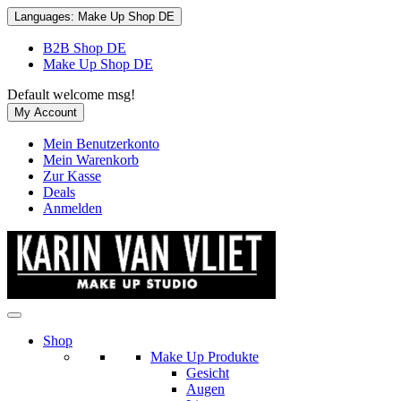
Languages:
Make Up Shop DE
B2B Shop DE
Make Up Shop DE
Default welcome msg!
My Account
Mein Benutzerkonto
Mein Warenkorb
Zur Kasse
Deals
Anmelden
Shop
Make Up Produkte
Gesicht
Augen