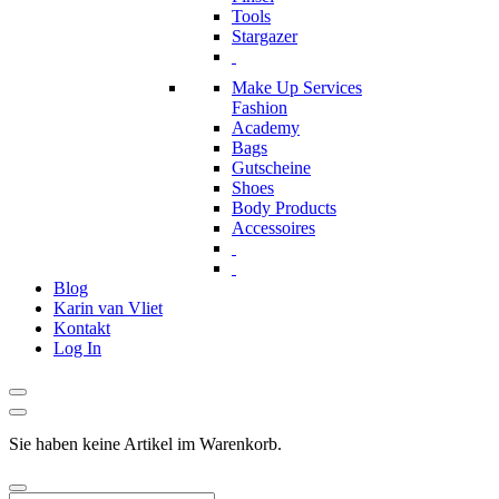
Tools
Stargazer
Make Up Services
Fashion
Academy
Bags
Gutscheine
Shoes
Body Products
Accessoires
Blog
Karin van Vliet
Kontakt
Log In
Sie haben keine Artikel im Warenkorb.