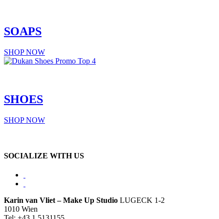
SOAPS
SHOP NOW
SHOES
SHOP NOW
SOCIALIZE WITH US
Karin van Vliet – Make Up Studio
LUGECK 1-2
1010 Wien
Tel: +43 1 5131155