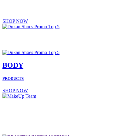
MAKE UP BRUSH
SHOP NOW
FASHION
BODY
PRODUCTS
SHOP NOW
MAKE UP SERVICES
FOR YOU
BOOK NOW