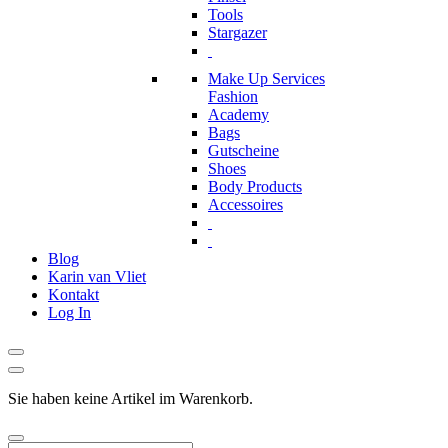
Tools
Stargazer
Make Up Services
Fashion
Academy
Bags
Gutscheine
Shoes
Body Products
Accessoires
Blog
Karin van Vliet
Kontakt
Log In
Sie haben keine Artikel im Warenkorb.