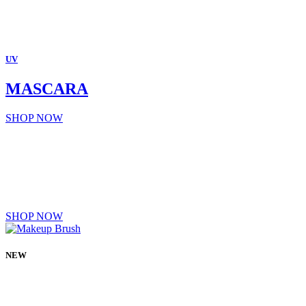
UV
MASCARA
SHOP NOW
MAKE UP
GUTSCHEINE
SHOP NOW
NEW
360°