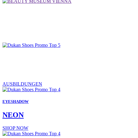
BEAUTY MUSEUM
BLOG
VIENNA
MAKE UP ARTIST
ACADEMY
AUSBILDUNGEN
EYESHADOW
NEON
SHOP NOW