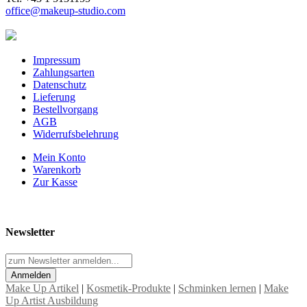
office@makeup-studio.com
Impressum
Zahlungsarten
Datenschutz
Lieferung
Bestellvorgang
AGB
Widerrufsbelehrung
Mein Konto
Warenkorb
Zur Kasse
Newsletter
Anmelden
Make Up Artikel
|
Kosmetik-Produkte
|
Schminken lernen
|
Make
Up Artist Ausbildung