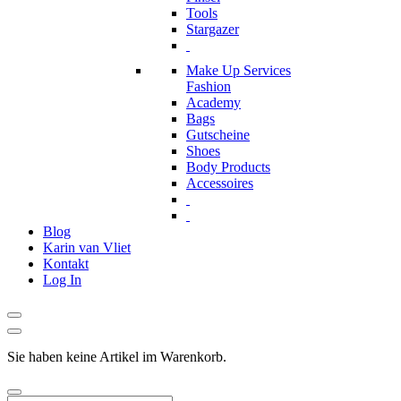
Tools
Stargazer
Make Up Services
Fashion
Academy
Bags
Gutscheine
Shoes
Body Products
Accessoires
Blog
Karin van Vliet
Kontakt
Log In
Sie haben keine Artikel im Warenkorb.