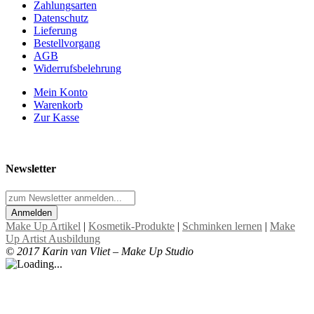
Zahlungsarten
Datenschutz
Lieferung
Bestellvorgang
AGB
Widerrufsbelehrung
Mein Konto
Warenkorb
Zur Kasse
Newsletter
Anmelden
Make Up Artikel
|
Kosmetik-Produkte
|
Schminken lernen
|
Make
Up Artist Ausbildung
© 2017 Karin van Vliet – Make Up Studio