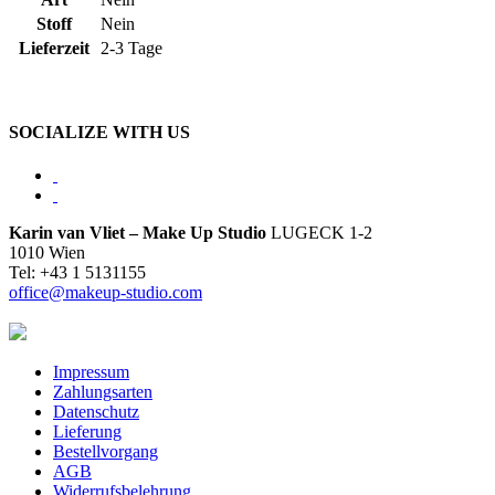
Stoff
Nein
Lieferzeit
2-3 Tage
SOCIALIZE WITH US
Karin van Vliet – Make Up Studio
LUGECK 1-2
1010 Wien
Tel: +43 1 5131155
office@makeup-studio.com
Impressum
Zahlungsarten
Datenschutz
Lieferung
Bestellvorgang
AGB
Widerrufsbelehrung