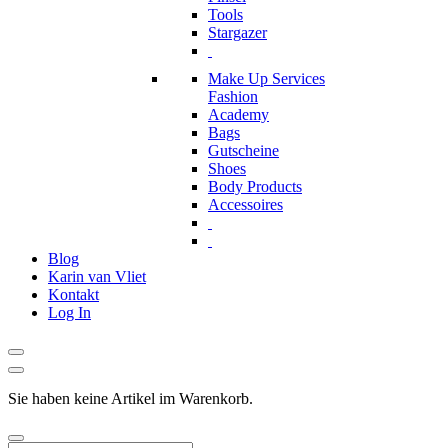
Tools
Stargazer
Make Up Services
Fashion
Academy
Bags
Gutscheine
Shoes
Body Products
Accessoires
Blog
Karin van Vliet
Kontakt
Log In
Sie haben keine Artikel im Warenkorb.