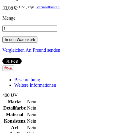
Inkl. 20% USt.
,
zzgl.
Versandkosten
35,00 €
Menge
In den Warenkorb
Vergleichen
An Freund senden
Beschreibung
Weitere Informationen
400 UV
Marke
Nein
Detailfarbe
Nein
Material
Nein
Konsistenz
Nein
Art
Nein