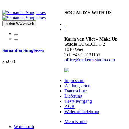
SOCIALIZE WITH US
In den Warenkorb
Karin van Vliet – Make Up
Studio
LUGECK 1-2
1010 Wien
Samantha Sunglasses
Tel: +43 1 5131155
office@makeup-studio.com
35,00 €
Impressum
Zahlungsarten
Datenschutz
Lieferung
Bestellvorgang
AGB
Widerrufsbelehrung
Mein Konto
Warenkorb