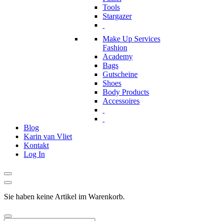
Tools
Stargazer
Make Up Services
Fashion
Academy
Bags
Gutscheine
Shoes
Body Products
Accessoires
Blog
Karin van Vliet
Kontakt
Log In
Sie haben keine Artikel im Warenkorb.