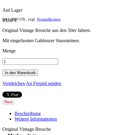
Auf Lager
Inkl. 20% USt.
,
zzgl.
Versandkosten
85,00 €
Original Vintage Brosche aus den 50er Jahren.
Mit eingefassten Gablonzer Stasssteinen.
Menge
In den Warenkorb
Vergleichen
An Freund senden
Beschreibung
Weitere Informationen
Original Vintage Brosche