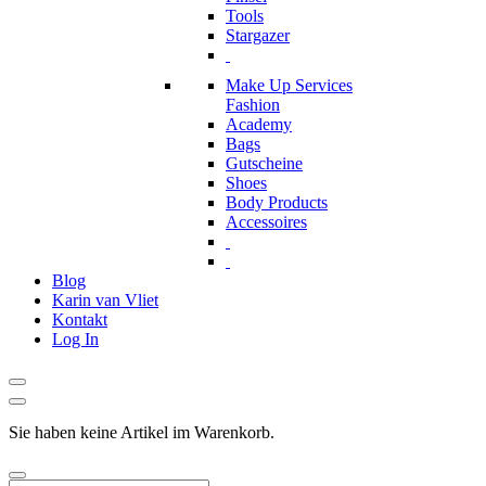
Tools
Stargazer
Make Up Services
Fashion
Academy
Bags
Gutscheine
Shoes
Body Products
Accessoires
Blog
Karin van Vliet
Kontakt
Log In
Sie haben keine Artikel im Warenkorb.