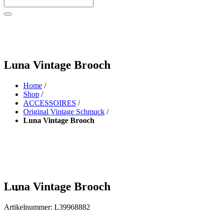
Luna Vintage Brooch
Home
/
Shop
/
ACCESSOIRES
/
Original Vintage Schmuck
/
Luna Vintage Brooch
Luna Vintage Brooch
Artikelnummer:
L39968882