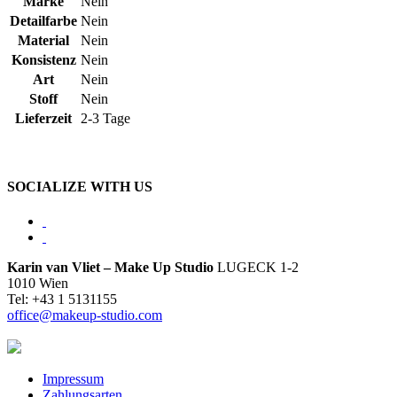
Marke
Nein
Detailfarbe
Nein
Material
Nein
Konsistenz
Nein
Art
Nein
Stoff
Nein
Lieferzeit
2-3 Tage
SOCIALIZE WITH US
Karin van Vliet – Make Up Studio
LUGECK 1-2
1010 Wien
Tel: +43 1 5131155
office@makeup-studio.com
Impressum
Zahlungsarten