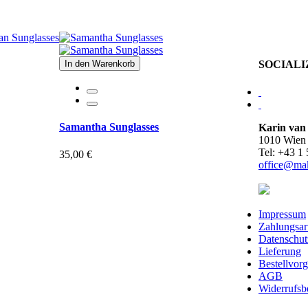
In den Warenkorb
SOCIALI
Samantha Sunglasses
Karin van
1010 Wien
Tel: +43 1
35,00 €
office@ma
Impressum
Zahlungsar
Datenschut
Lieferung
Bestellvor
AGB
Widerrufsb