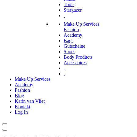
Tools
Stargazer
Make Up Services
Fashion
Academy
Bags
Gutscheine
Shoes
Body Products
Accessoires
Make Up Services
Academy
Fashion
Blog
Karin van Vliet
Kontakt
Log In