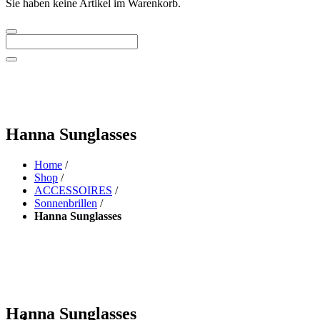
Sie haben keine Artikel im Warenkorb.
Hanna Sunglasses
Home
/
Shop
/
ACCESSOIRES
/
Sonnenbrillen
/
Hanna Sunglasses
Hanna Sunglasses