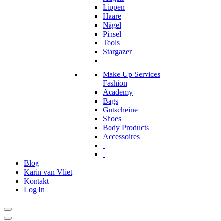
Lippen
Haare
Nägel
Pinsel
Tools
Stargazer
Make Up Services
Fashion
Academy
Bags
Gutscheine
Shoes
Body Products
Accessoires
Blog
Karin van Vliet
Kontakt
Log In