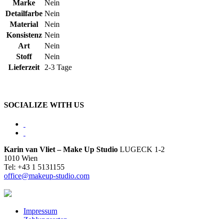
Marke
Nein
Detailfarbe
Nein
Material
Nein
Konsistenz
Nein
Art
Nein
Stoff
Nein
Lieferzeit
2-3 Tage
SOCIALIZE WITH US
Karin van Vliet – Make Up Studio
LUGECK 1-2
1010 Wien
Tel: +43 1 5131155
office@makeup-studio.com
Impressum