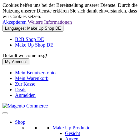
Cookies helfen uns bei der Bereitstellung unserer Dienste. Durch die
Nutzung unserer Dienste erklären Sie sich damit einverstanden, dass
wir Cookies setzen.
Akzeptieren
Weitere Informationen
Languages:
Make Up Shop DE
B2B Shop DE
Make Up Shop DE
Default welcome msg!
My Account
Mein Benutzerkonto
Mein Warenkorb
Zur Kasse
Deals
Anmelden
Shop
Make Up Produkte
Gesicht
Augen