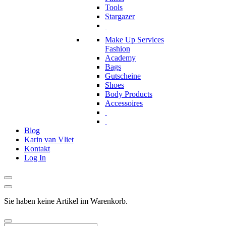
Tools
Stargazer
Make Up Services
Fashion
Academy
Bags
Gutscheine
Shoes
Body Products
Accessoires
Blog
Karin van Vliet
Kontakt
Log In
Sie haben keine Artikel im Warenkorb.