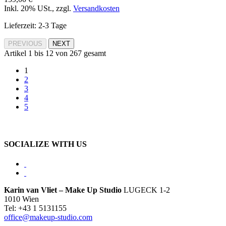
Inkl. 20% USt.
,
zzgl.
Versandkosten
Lieferzeit: 2-3 Tage
PREVIOUS
NEXT
Artikel 1 bis 12 von 267 gesamt
1
2
3
4
5
SOCIALIZE WITH US
Karin van Vliet – Make Up Studio
LUGECK 1-2
1010 Wien
Tel: +43 1 5131155
office@makeup-studio.com