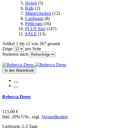
Hosen
(5)
Kids
(2)
Mäntel/Jacken
(12)
Cardigans
(8)
Petticoats
(16)
PLUS Size
(147)
SALE
(13)
Artikel 1 bis 12 von 267 gesamt
Zeige
pro Seite
Sortieren nach
In den Warenkorb
Rebecca Dress
115,00 €
Inkl. 20% USt.
,
zzgl.
Versandkosten
Lieferzeit: 2-3 Tage