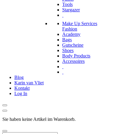
Tools
Stargazer
Make Up Services
Fashion
Academy
Bags
Gutscheine
Shoes
Body Products
Accessoires
Blog
Karin van Vliet
Kontakt
Log In
Sie haben keine Artikel im Warenkorb.