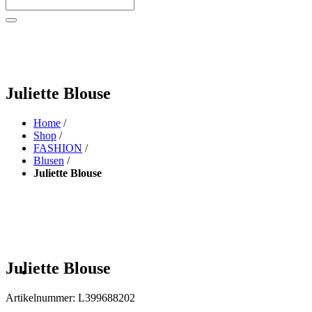
Juliette Blouse
Home
/
Shop
/
FASHION
/
Blusen
/
Juliette Blouse
Juliette Blouse
Artikelnummer:
L399688202