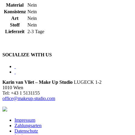
Material
Nein
Konsistenz
Nein
Art
Nein
Stoff
Nein
Lieferzeit
2-3 Tage
SOCIALIZE WITH US
Karin van Vliet – Make Up Studio
LUGECK 1-2
1010 Wien
Tel: +43 1 5131155
office@makeup-studio.com
Impressum
Zahlungsarten
Datenschutz