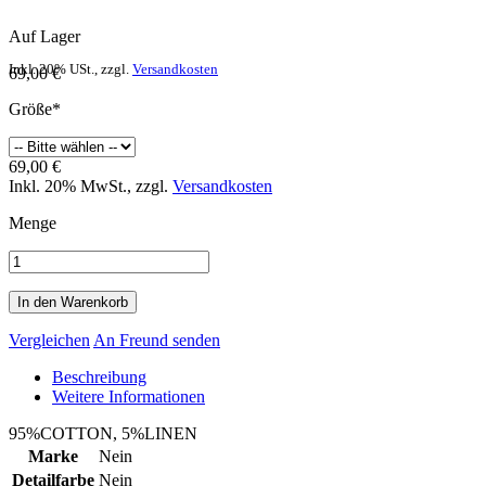
Auf Lager
Inkl. 20% USt.
,
zzgl.
Versandkosten
69,00 €
Größe*
69,00 €
Inkl. 20% MwSt.
,
zzgl.
Versandkosten
Menge
In den Warenkorb
Vergleichen
An Freund senden
Beschreibung
Weitere Informationen
95%COTTON, 5%LINEN
Marke
Nein
Detailfarbe
Nein