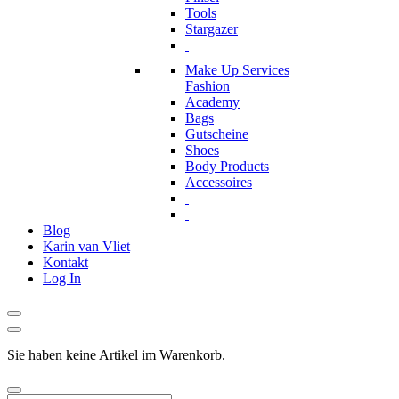
Tools
Stargazer
Make Up Services
Fashion
Academy
Bags
Gutscheine
Shoes
Body Products
Accessoires
Blog
Karin van Vliet
Kontakt
Log In
Sie haben keine Artikel im Warenkorb.