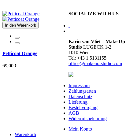
SOCIALIZE WITH US
In den Warenkorb
Karin van Vliet – Make Up
Studio
LUGECK 1-2
1010 Wien
Petticoat Orange
Tel: +43 1 5131155
office@makeup-studio.com
69,00 €
Impressum
Zahlungsarten
Datenschutz
Lieferung
Bestellvorgang
AGB
Widerrufsbelehrung
Mein Konto
Warenkorb