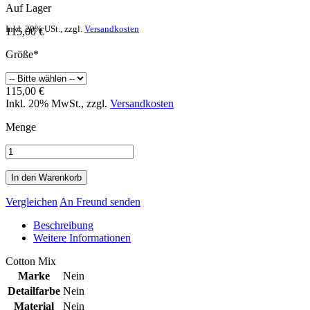
Auf Lager
Inkl. 20% USt.
,
zzgl.
Versandkosten
115,00 €
Größe*
115,00 €
Inkl. 20% MwSt.
,
zzgl.
Versandkosten
Menge
In den Warenkorb
Vergleichen
An Freund senden
Beschreibung
Weitere Informationen
Cotton Mix
Marke
Nein
Detailfarbe
Nein
Material
Nein