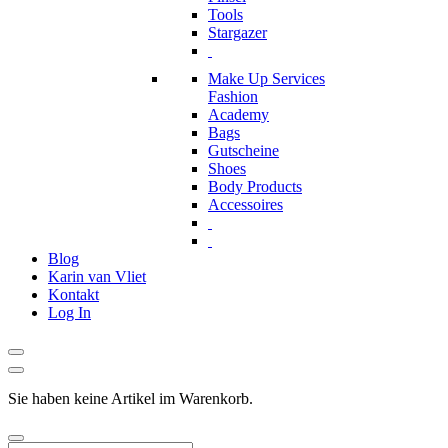
Tools
Stargazer
Make Up Services
Fashion
Academy
Bags
Gutscheine
Shoes
Body Products
Accessoires
Blog
Karin van Vliet
Kontakt
Log In
Sie haben keine Artikel im Warenkorb.