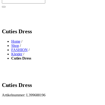
Cuties Dress
Home
/
Shop
/
FASHION
/
Kleider
/
Cuties Dress
Cuties Dress
Artikelnummer:
L399688196