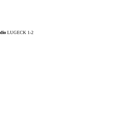
dio
LUGECK 1-2