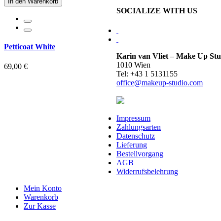
In den Warenkorb
SOCIALIZE WITH US
Petticoat White
Karin van Vliet – Make Up Stu
1010 Wien
69,00 €
Tel: +43 1 5131155
office@makeup-studio.com
Impressum
Zahlungsarten
Datenschutz
Lieferung
Bestellvorgang
AGB
Widerrufsbelehrung
Mein Konto
Warenkorb
Zur Kasse