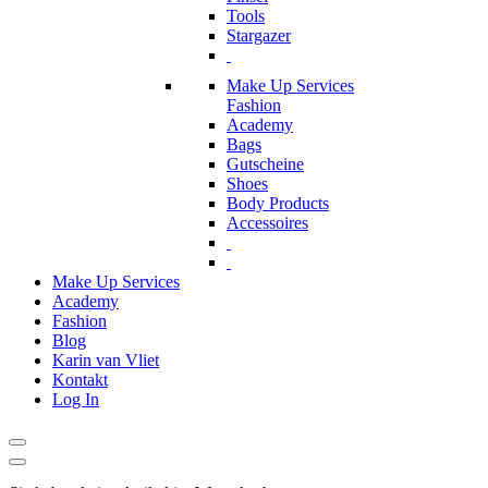
Tools
Stargazer
Make Up Services
Fashion
Academy
Bags
Gutscheine
Shoes
Body Products
Accessoires
Make Up Services
Academy
Fashion
Blog
Karin van Vliet
Kontakt
Log In