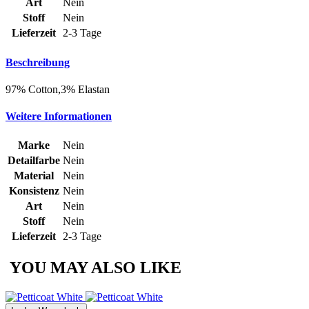
Art
Nein
Stoff
Nein
Lieferzeit
2-3 Tage
Beschreibung
97% Cotton,3% Elastan
Weitere Informationen
Marke
Nein
Detailfarbe
Nein
Material
Nein
Konsistenz
Nein
Art
Nein
Stoff
Nein
Lieferzeit
2-3 Tage
YOU MAY ALSO LIKE