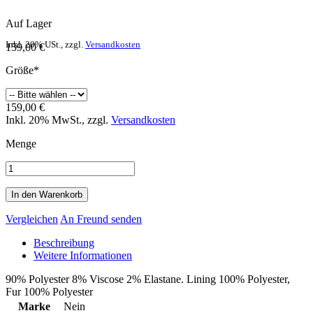
Auf Lager
Inkl. 20% USt.
,
zzgl.
Versandkosten
159,00 €
Größe*
159,00 €
Inkl. 20% MwSt.
,
zzgl.
Versandkosten
Menge
In den Warenkorb
Vergleichen
An Freund senden
Beschreibung
Weitere Informationen
90% Polyester 8% Viscose 2% Elastane. Lining 100% Polyester,
Fur 100% Polyester
Marke
Nein