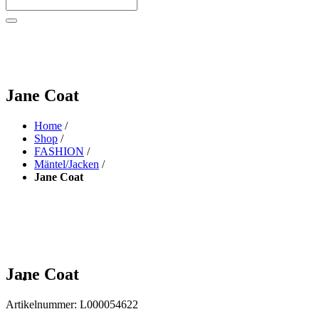
Jane Coat
Home
/
Shop
/
FASHION
/
Mäntel/Jacken
/
Jane Coat
Jane Coat
Artikelnummer:
L000054622