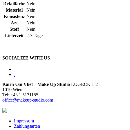
Detailfarbe
Nein
Material
Nein
Konsistenz
Nein
Art
Nein
Stoff
Nein
Lieferzeit
2-3 Tage
SOCIALIZE WITH US
Karin van Vliet – Make Up Studio
LUGECK 1-2
1010 Wien
Tel: +43 1 5131155
office@makeup-studio.com
Impressum
Zahlungsarten