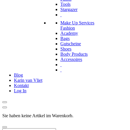
Tools
Stargazer
Make Up Services
Fashion
Academy
Bags
Gutscheine
Shoes
Body Products
Accessoires
Blog
Karin van Vliet
Kontakt
Log In
Sie haben keine Artikel im Warenkorb.