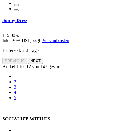
Sunny Dress
115,00 €
Inkl. 20% USt.
,
zzgl.
Versandkosten
Lieferzeit: 2-3 Tage
PREVIOUS
NEXT
Artikel 1 bis 12 von 147 gesamt
1
2
3
4
5
SOCIALIZE WITH US