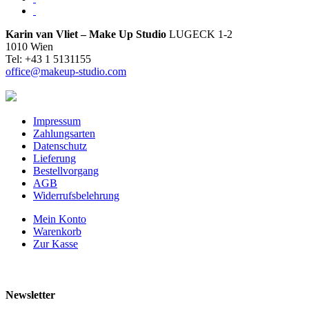
Karin van Vliet – Make Up Studio
LUGECK 1-2
1010 Wien
Tel: +43 1 5131155
office@makeup-studio.com
Impressum
Zahlungsarten
Datenschutz
Lieferung
Bestellvorgang
AGB
Widerrufsbelehrung
Mein Konto
Warenkorb
Zur Kasse
Newsletter