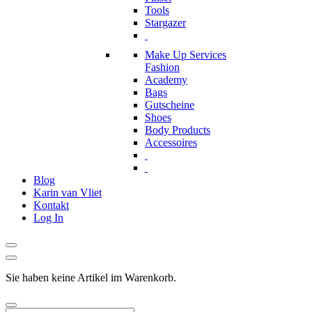
Tools
Stargazer
Make Up Services
Fashion
Academy
Bags
Gutscheine
Shoes
Body Products
Accessoires
Blog
Karin van Vliet
Kontakt
Log In
Sie haben keine Artikel im Warenkorb.