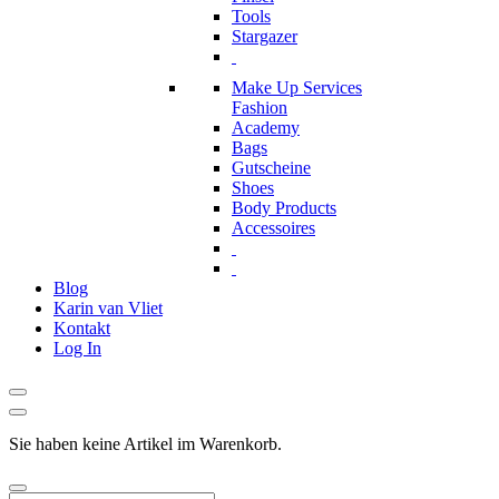
Tools
Stargazer
Make Up Services
Fashion
Academy
Bags
Gutscheine
Shoes
Body Products
Accessoires
Blog
Karin van Vliet
Kontakt
Log In
Sie haben keine Artikel im Warenkorb.