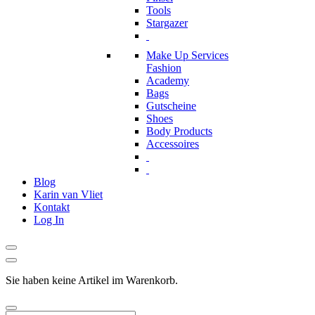
Tools
Stargazer
Make Up Services
Fashion
Academy
Bags
Gutscheine
Shoes
Body Products
Accessoires
Blog
Karin van Vliet
Kontakt
Log In
Sie haben keine Artikel im Warenkorb.