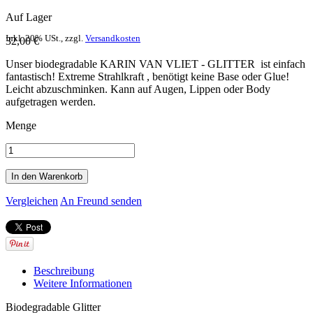
Auf Lager
Inkl. 20% USt.
,
zzgl.
Versandkosten
32,00 €
Unser biodegradable KARIN VAN VLIET - GLITTER ist einfach
fantastisch! Extreme Strahlkraft , benötigt keine Base oder Glue!
Leicht abzuschminken. Kann auf Augen, Lippen oder Body
aufgetragen werden.
Menge
In den Warenkorb
Vergleichen
An Freund senden
Beschreibung
Weitere Informationen
Biodegradable Glitter