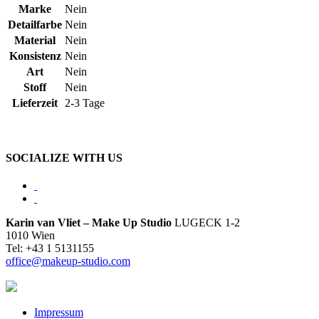
Marke
Nein
Detailfarbe
Nein
Material
Nein
Konsistenz
Nein
Art
Nein
Stoff
Nein
Lieferzeit
2-3 Tage
SOCIALIZE WITH US
Karin van Vliet – Make Up Studio
LUGECK 1-2
1010 Wien
Tel: +43 1 5131155
office@makeup-studio.com
Impressum