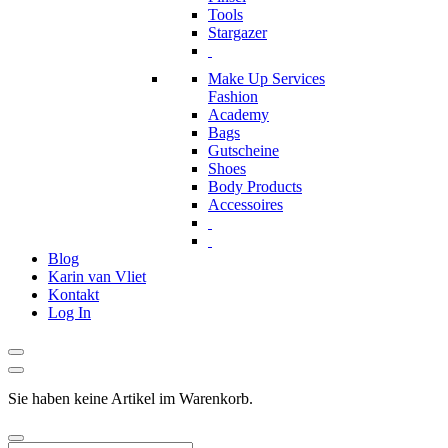
Tools
Stargazer
Make Up Services
Fashion
Academy
Bags
Gutscheine
Shoes
Body Products
Accessoires
Blog
Karin van Vliet
Kontakt
Log In
Sie haben keine Artikel im Warenkorb.