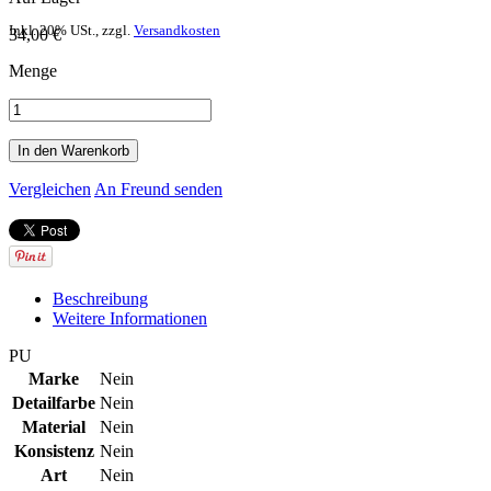
Inkl. 20% USt.
,
zzgl.
Versandkosten
34,00 €
Menge
In den Warenkorb
Vergleichen
An Freund senden
Beschreibung
Weitere Informationen
PU
Marke
Nein
Detailfarbe
Nein
Material
Nein
Konsistenz
Nein
Art
Nein