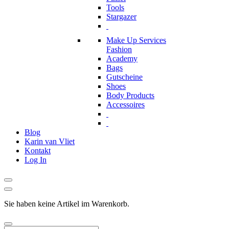
Tools
Stargazer
Make Up Services
Fashion
Academy
Bags
Gutscheine
Shoes
Body Products
Accessoires
Blog
Karin van Vliet
Kontakt
Log In
Sie haben keine Artikel im Warenkorb.