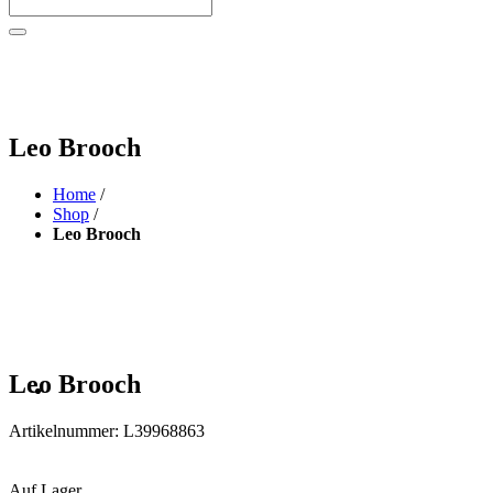
Leo Brooch
Home
/
Shop
/
Leo Brooch
Leo Brooch
Artikelnummer:
L39968863
Auf Lager