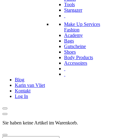
Tools
Stargazer
Make Up Services
Fashion
Academy
Bags
Gutscheine
Shoes
Body Products
Accessoires
Blog
Karin van Vliet
Kontakt
Log In
Sie haben keine Artikel im Warenkorb.