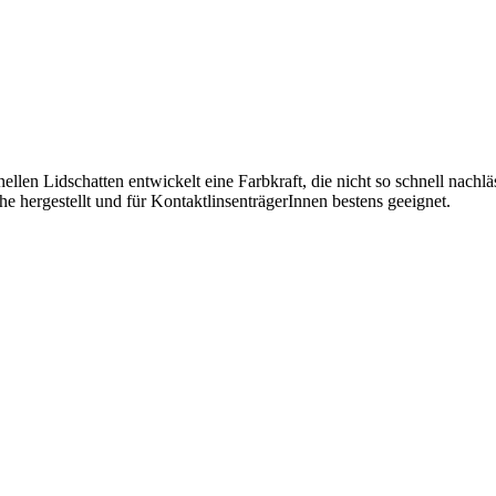
len Lidschatten entwickelt eine Farbkraft, die nicht so schnell nachläs
che hergestellt und für KontaktlinsenträgerInnen bestens geeignet.