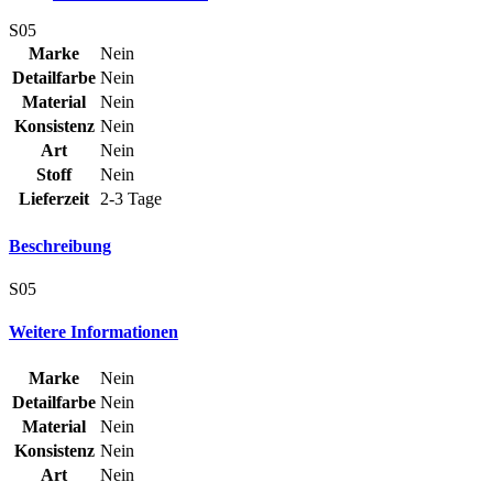
S05
Marke
Nein
Detailfarbe
Nein
Material
Nein
Konsistenz
Nein
Art
Nein
Stoff
Nein
Lieferzeit
2-3 Tage
Beschreibung
S05
Weitere Informationen
Marke
Nein
Detailfarbe
Nein
Material
Nein
Konsistenz
Nein
Art
Nein