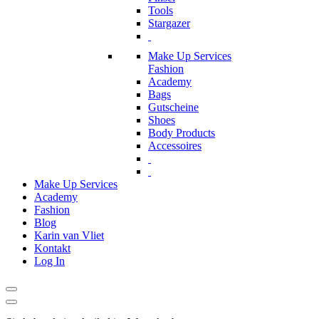
Tools
Stargazer
Make Up Services
Fashion
Academy
Bags
Gutscheine
Shoes
Body Products
Accessoires
Make Up Services
Academy
Fashion
Blog
Karin van Vliet
Kontakt
Log In