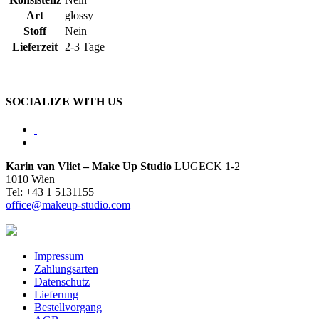
Art
glossy
Stoff
Nein
Lieferzeit
2-3 Tage
SOCIALIZE WITH US
Karin van Vliet – Make Up Studio
LUGECK 1-2
1010 Wien
Tel: +43 1 5131155
office@makeup-studio.com
Impressum
Zahlungsarten
Datenschutz
Lieferung
Bestellvorgang