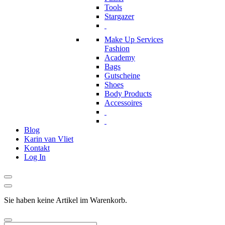
Tools
Stargazer
Make Up Services
Fashion
Academy
Bags
Gutscheine
Shoes
Body Products
Accessoires
Blog
Karin van Vliet
Kontakt
Log In
Sie haben keine Artikel im Warenkorb.