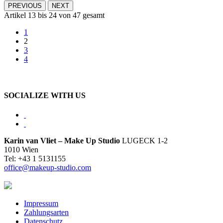
PREVIOUS
NEXT
Artikel 13 bis 24 von 47 gesamt
1
2
3
4
SOCIALIZE WITH US
Karin van Vliet – Make Up Studio
LUGECK 1-2
1010 Wien
Tel: +43 1 5131155
office@makeup-studio.com
Impressum
Zahlungsarten
Datenschutz