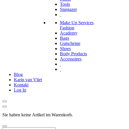
Tools
Stargazer
Make Up Services
Fashion
Academy
Bags
Gutscheine
Shoes
Body Products
Accessoires
Blog
Karin van Vliet
Kontakt
Log In
Sie haben keine Artikel im Warenkorb.