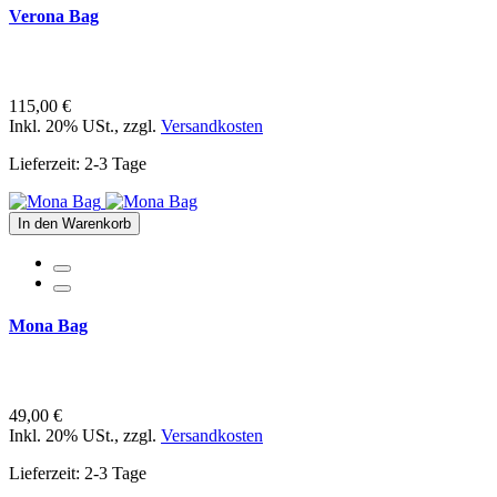
Verona Bag
115,00 €
Inkl. 20% USt.
,
zzgl.
Versandkosten
Lieferzeit: 2-3 Tage
In den Warenkorb
Mona Bag
49,00 €
Inkl. 20% USt.
,
zzgl.
Versandkosten
Lieferzeit: 2-3 Tage