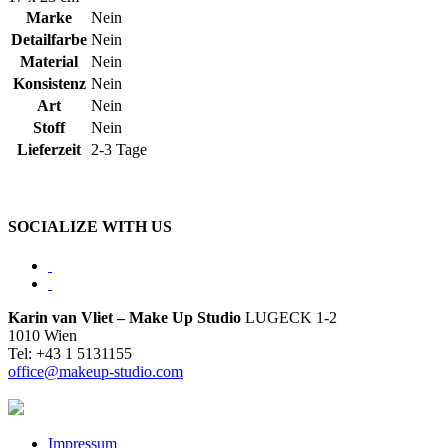
Marke
Nein
Detailfarbe
Nein
Material
Nein
Konsistenz
Nein
Art
Nein
Stoff
Nein
Lieferzeit
2-3 Tage
SOCIALIZE WITH US
Karin van Vliet – Make Up Studio
LUGECK 1-2
1010 Wien
Tel: +43 1 5131155
office@makeup-studio.com
Impressum