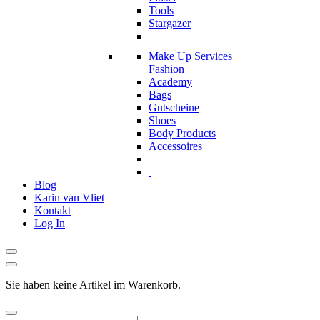
Tools
Stargazer
Make Up Services
Fashion
Academy
Bags
Gutscheine
Shoes
Body Products
Accessoires
Blog
Karin van Vliet
Kontakt
Log In
Sie haben keine Artikel im Warenkorb.