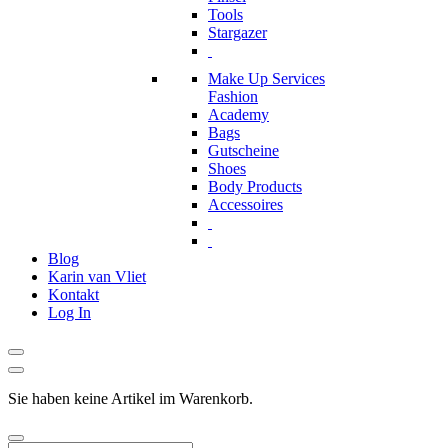
Tools
Stargazer
Make Up Services
Fashion
Academy
Bags
Gutscheine
Shoes
Body Products
Accessoires
Blog
Karin van Vliet
Kontakt
Log In
Sie haben keine Artikel im Warenkorb.