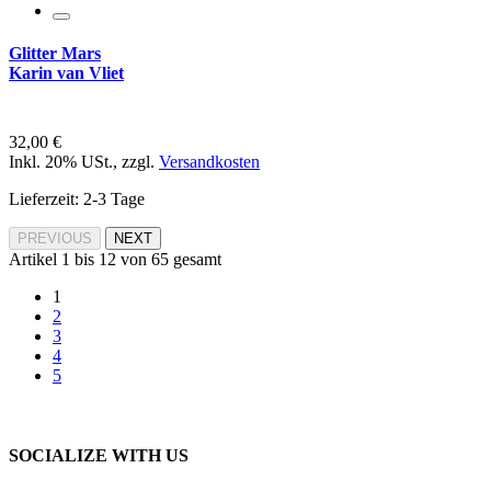
Glitter Mars
Karin van Vliet
32,00 €
Inkl. 20% USt.
,
zzgl.
Versandkosten
Lieferzeit: 2-3 Tage
PREVIOUS
NEXT
Artikel 1 bis 12 von 65 gesamt
1
2
3
4
5
SOCIALIZE WITH US