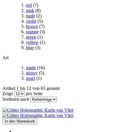
red
(7)
pink
(8)
nude
(2)
violet
(5)
brown
(7)
orange
(3)
green
(1)
yellow
(1)
blue
(3)
Art
matte
(16)
glossy
(5)
pearl
(1)
Artikel 1 bis 12 von 65 gesamt
Zeige
pro Seite
Sortieren nach
In den Warenkorb