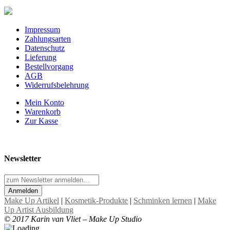
Impressum
Zahlungsarten
Datenschutz
Lieferung
Bestellvorgang
AGB
Widerrufsbelehrung
Mein Konto
Warenkorb
Zur Kasse
Newsletter
Anmelden
Make Up Artikel
|
Kosmetik-Produkte
|
Schminken lernen
|
Make
Up Artist Ausbildung
© 2017 Karin van Vliet – Make Up Studio