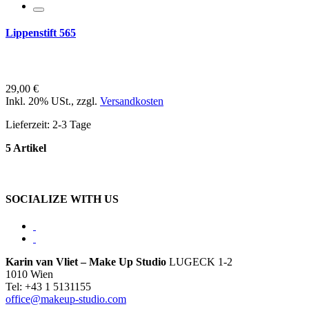
Lippenstift 565
29,00 €
Inkl. 20% USt.
,
zzgl.
Versandkosten
Lieferzeit: 2-3 Tage
5 Artikel
SOCIALIZE WITH US
Karin van Vliet – Make Up Studio
LUGECK 1-2
1010 Wien
Tel: +43 1 5131155
office@makeup-studio.com