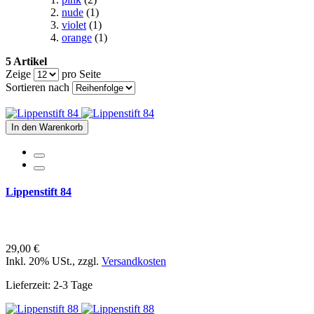
nude
(1)
violet
(1)
orange
(1)
5 Artikel
Zeige
pro Seite
Sortieren nach
In den Warenkorb
Lippenstift 84
29,00 €
Inkl. 20% USt.
,
zzgl.
Versandkosten
Lieferzeit: 2-3 Tage