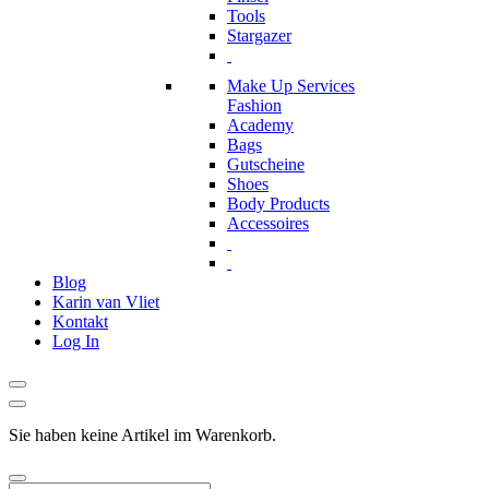
Tools
Stargazer
Make Up Services
Fashion
Academy
Bags
Gutscheine
Shoes
Body Products
Accessoires
Blog
Karin van Vliet
Kontakt
Log In
Sie haben keine Artikel im Warenkorb.